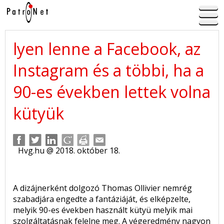
lyen lenne a Facebook, az
Instagram és a többi, ha a
90-es években lettek volna
kütyük
Hvg.hu @ 2018. október 18.
A dizájnerként dolgozó Thomas Ollivier nemrég
szabadjára engedte a fantáziáját, és elképzelte,
melyik 90-es években használt kütyü melyik mai
szolgáltatásnak felelne meg. A végeredmény nagyon