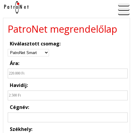
PatroNet megrendelőlap
Kiválasztott csomag:
Ára:
Havidíj:
Cégnév:
Székhely: