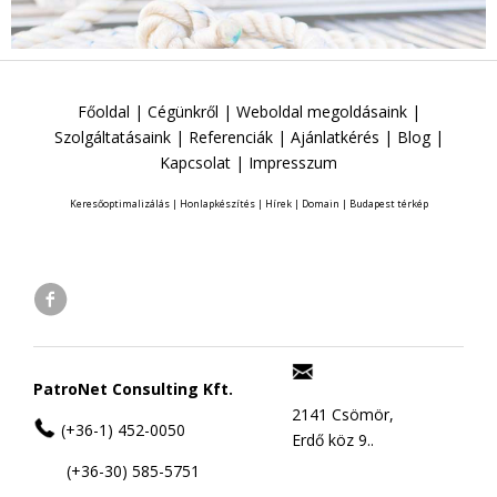
Főoldal
|
Cégünkről
|
Weboldal megoldásaink
|
Szolgáltatásaink
|
Referenciák
|
Ajánlatkérés
|
Blog
|
Kapcsolat
|
Impresszum
Keresőoptimalizálás
|
Honlapkészítés
|
Hírek
|
Domain
|
Budapest térkép
PatroNet Consulting Kft.
2141 Csömör,
(+36-1) 452-0050
Erdő köz 9..
(+36-30) 585-5751