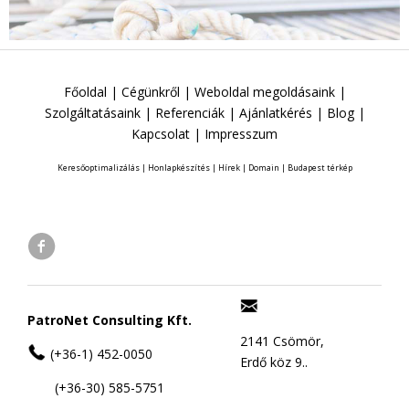
Főoldal
|
Cégünkről
|
Weboldal megoldásaink
|
Szolgáltatásaink
|
Referenciák
|
Ajánlatkérés
|
Blog
|
Kapcsolat
|
Impresszum
Keresőoptimalizálás
|
Honlapkészítés
|
Hírek
|
Domain
|
Budapest térkép
PatroNet Consulting Kft.
2141 Csömör,
(+36-1) 452-0050
Erdő köz 9..
(+36-30) 585-5751