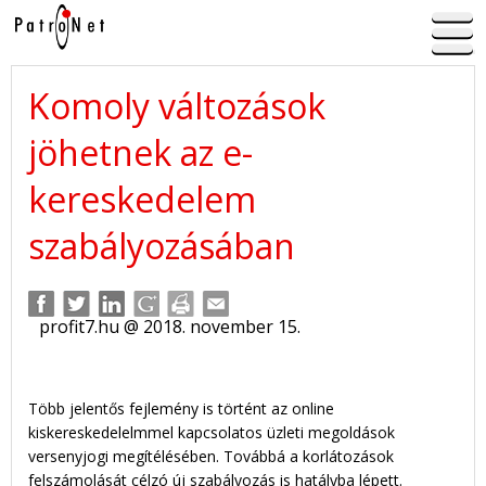
Komoly változások
jöhetnek az e-
kereskedelem
szabályozásában
profit7.hu @ 2018. november 15.
Több jelentős fejlemény is történt az online
kiskereskedelelmmel kapcsolatos üzleti megoldások
versenyjogi megítélésében. Továbbá a korlátozások
felszámolását célzó új szabályozás is hatályba lépett.