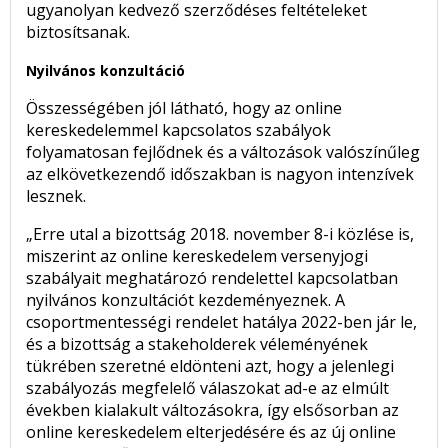
ugyanolyan kedvező szerződéses feltételeket
biztosítsanak.
Nyilvános konzultáció
Összességében jól látható, hogy az online
kereskedelemmel kapcsolatos szabályok
folyamatosan fejlődnek és a változások valószínűleg
az elkövetkezendő időszakban is nagyon intenzívek
lesznek.
„Erre utal a bizottság 2018. november 8-i közlése is,
miszerint az online kereskedelem versenyjogi
szabályait meghatározó rendelettel kapcsolatban
nyilvános konzultációt kezdeményeznek. A
csoportmentességi rendelet hatálya 2022-ben jár le,
és a bizottság a stakeholderek véleményének
tükrében szeretné eldönteni azt, hogy a jelenlegi
szabályozás megfelelő válaszokat ad-e az elmúlt
években kialakult változásokra, így elsősorban az
online kereskedelem elterjedésére és az új online