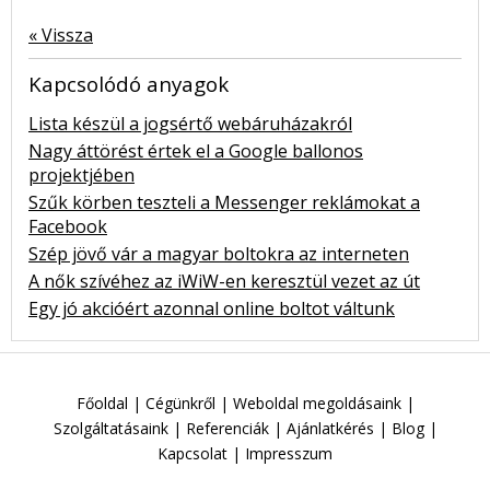
« Vissza
Kapcsolódó anyagok
Lista készül a jogsértő webáruházakról
Nagy áttörést értek el a Google ballonos
projektjében
Szűk körben teszteli a Messenger reklámokat a
Facebook
Szép jövő vár a magyar boltokra az interneten
A nők szívéhez az iWiW-en keresztül vezet az út
Egy jó akcióért azonnal online boltot váltunk
Főoldal
|
Cégünkről
|
Weboldal megoldásaink
|
Szolgáltatásaink
|
Referenciák
|
Ajánlatkérés
|
Blog
|
Kapcsolat
|
Impresszum