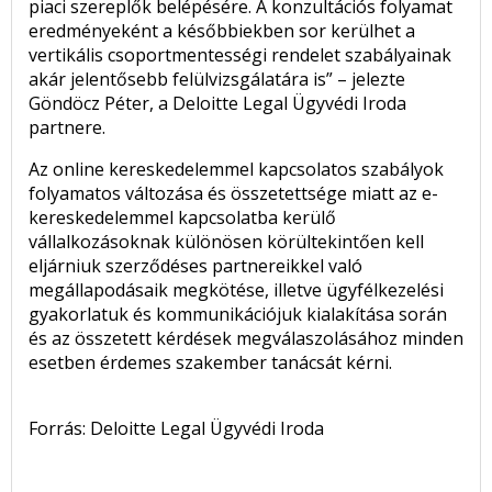
piaci szereplők belépésére. A konzultációs folyamat
eredményeként a későbbiekben sor kerülhet a
vertikális csoportmentességi rendelet szabályainak
akár jelentősebb felülvizsgálatára is” – jelezte
Göndöcz Péter, a Deloitte Legal Ügyvédi Iroda
partnere.
Az online kereskedelemmel kapcsolatos szabályok
folyamatos változása és összetettsége miatt az e-
kereskedelemmel kapcsolatba kerülő
vállalkozásoknak különösen körültekintően kell
eljárniuk szerződéses partnereikkel való
megállapodásaik megkötése, illetve ügyfélkezelési
gyakorlatuk és kommunikációjuk kialakítása során
és az összetett kérdések megválaszolásához minden
esetben érdemes szakember tanácsát kérni.
Forrás: Deloitte Legal Ügyvédi Iroda