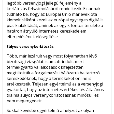
legtöbb versenyjogi jellegű fejlemény a
korlátozás felszámolásáról rendelkezik. Ez annak
tudható be, hogy az Európai Unió már évek óta
kiemelt célként kezeli az európai egységes digitális
piac kialakítását, aminek az egyik fontos területe a
határon átnyúló internetes kereskedelem
elterjedésének elősegítése.
Súlyos versenykorlátozás
Több, már lezárult vagy most folyamatban lévő
bizottsági vizsgálat is amiatt indult, mert
termékgyártó vállalkozások kifejezetten
megtiltották a forgalmazási hálózatukba tartozó
kereskedőknek, hogy a termékeket online is
értékesítsék. Teljesen egyértelmű az a versenyjogi
gyakorlat, hogy az internetes értékesítés általános
tilalma súlyos versenykorlátozásnak minősül, és
nem megengedett.
Sokkal kevésbé egyértelmű a helyzet az olyan