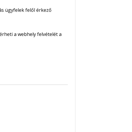
ás ügyfelek felől érkező
rheti a webhely felvételét a