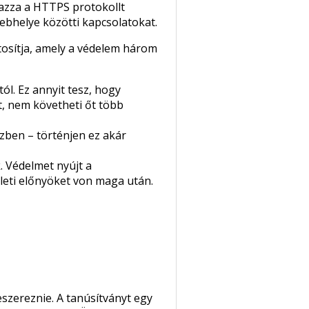
mazza a HTTPS protokollt
ebhelye közötti kapcsolatokat.
ztosítja, amely a védelem három
ól. Ez annyit tesz, hogy
, nem követheti őt több
zben – történjen ez akár
. Védelmet nyújt a
leti előnyöket von maga után.
szereznie. A tanúsítványt egy