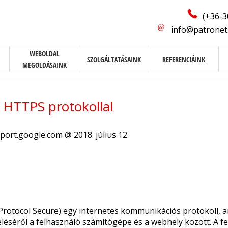
(+36-3
info@patronet
WEBOLDAL
SZOLGÁLTATÁSAINK
REFERENCIÁINK
MEGOLDÁSAINK
 HTTPS protokollal
port.google.com @ 2018. július 12.
Protocol Secure) egy internetes kommunikációs protokoll, 
eléséről a felhasználó számítógépe és a webhely között. A 