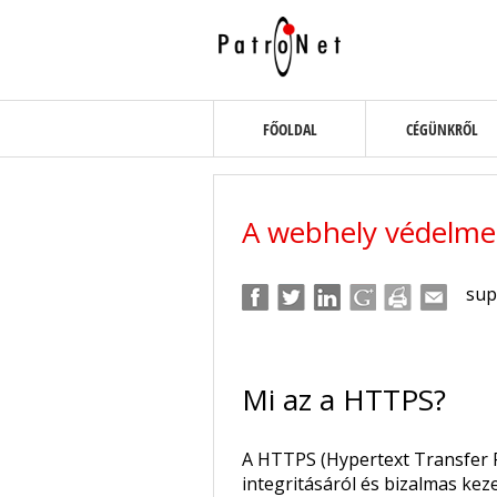
FŐOLDAL
CÉGÜNKRŐL
A webhely védelme
sup
Mi az a HTTPS?
A HTTPS (Hypertext Transfer 
integritásáról és bizalmas kez