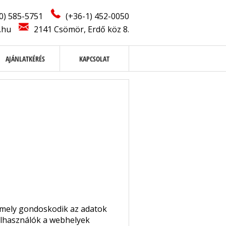
0) 585-5751
(+36-1) 452-0050
.hu
2141 Csömör, Erdő köz 8.
AJÁNLATKÉRÉS
KAPCSOLAT
amely gondoskodik az adatok
felhasználók a webhelyek