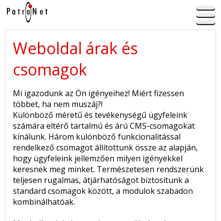
Weboldal árak és
csomagok
Mi igazodunk az Ön igényeihez! Miért fizessen
többet, ha nem muszáj?!
Különböző méretű és tevékenységű ügyfeleink
számára eltérő tartalmú és árú CMS-csomagokat
kínálunk. Három különböző funkcionalitással
rendelkező csomagot állítottunk össze az alapján,
hogy ügyfeleink jellemzően milyen igényekkel
keresnek meg minket. Természetesen rendszerünk
teljesen rugalmas, átjárhatóságot biztosítunk a
standard csomagok között, a modulok szabadon
kombinálhatóak.